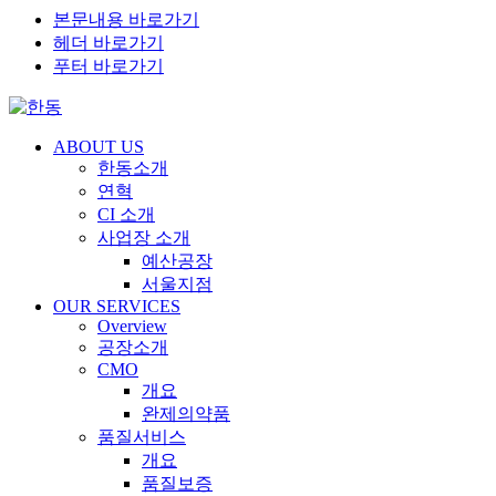
본문내용 바로가기
헤더 바로가기
푸터 바로가기
ABOUT US
한동소개
연혁
CI 소개
사업장 소개
예산공장
서울지점
OUR SERVICES
Overview
공장소개
CMO
개요
완제의약품
품질서비스
개요
품질보증