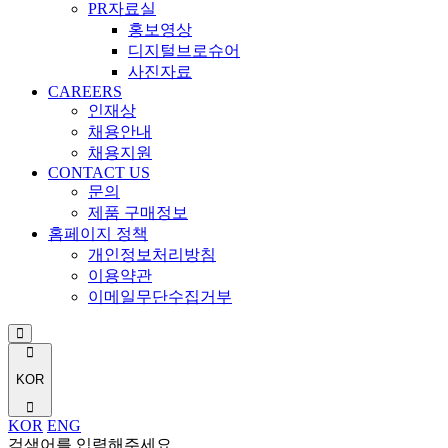
PR자료실
홍보영상
디지털브로슈어
사진자료
CAREERS
인재상
채용안내
채용지원
CONTACT US
문의
제품 구매정보
홈페이지 정책
개인정보처리방침
이용약관
이메일무단수집거부
KOR
KOR
ENG
검색어를 입력해주세요.