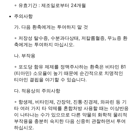
∘
유효기간 : 제조일로부터 24개월
주의사항
가. 다음 환축에게는 투여하지 말 것
∘
저장성 탈수증, 수분과다상태, 저칼륨혈증, 무뇨증 환
축에게는 투여하지 마십시오.
나. 부작용
∘
포도당 함유 제제를 정맥주사하는 환축은 비타민 B1
(티아민) 소모율이 높기 때문에 순간적으로 치명적인
티아민 결핍을 야기할 수 있습니다.
다. 적용상의 주의사항
∘
항생제, 비타민제, 간장약, 진통·진경제, 와파린 등 기
타 여러 가지 타 약제를 혼합처방 사용할 때는 이상반응
이 나타나는 수가 있으므로 다른 약물의 화학적 물리적
부작용을 충분히 숙지한 다음 신중히 관찰하면서 투여
하십시오.