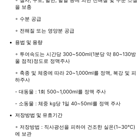
을 보충
∘ 수분 공급
∘ 전해질 또는 영양분 공급
용법 및 용량
∘ 투여속도는 시간당 300~500ml(1분당 약 80~130방
울 점적)정도로 정맥주사
∘ 축종 및 체중에 따라 20~1,000ml를 정맥, 복강 및 피
하주사
- 대동물 : 1회 500~1,000ml를 정맥 주사
- 소동물 : 체중 kg당 1일 40~50ml를 정맥 주사
저장방법 및 유효기간
∘
저장방법 : 직사광선을 피하여 건조한 실온(1~30℃)
에 보관