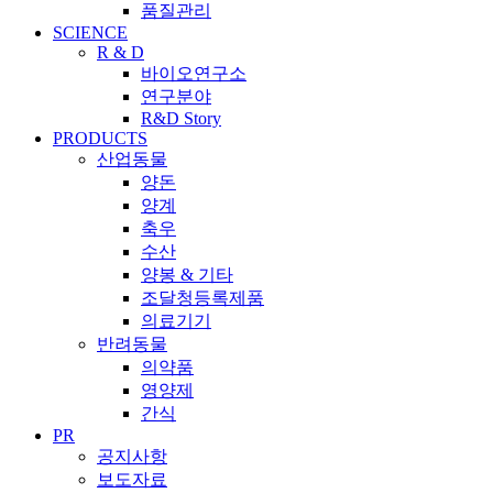
품질관리
SCIENCE
R & D
바이오연구소
연구분야
R&D Story
PRODUCTS
산업동물
양돈
양계
축우
수산
양봉 & 기타
조달청등록제품
의료기기
반려동물
의약품
영양제
간식
PR
공지사항
보도자료