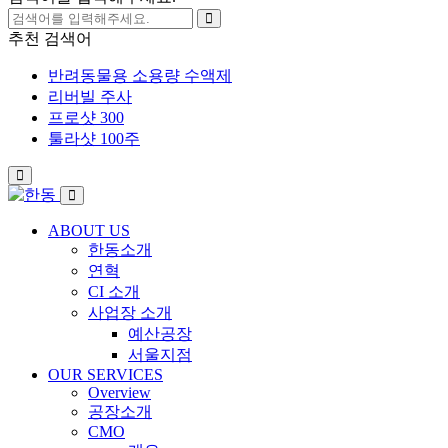
추천 검색어
반려동물용 소용량 수액제
리버빌 주사
프로샷 300
툴라샷 100주
ABOUT US
한동소개
연혁
CI 소개
사업장 소개
예산공장
서울지점
OUR SERVICES
Overview
공장소개
CMO